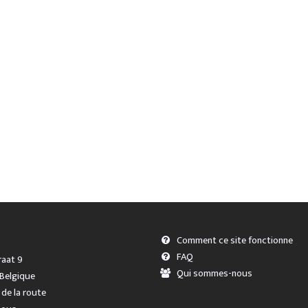
Comment ce site fonctionne
FAQ
aat 9
Qui sommes-nous
 Belgique
 de la route