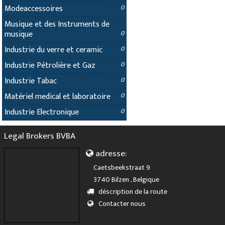
Modeaccessoires
0
Musique et des Instruments de
musique
0
Industrie du verre et ceramic
0
Industrie Pétrolière et Gaz
0
Industrie Tabac
0
Matériel medical et laboratoire
0
Industrie Electronique
0
Legal Brokers BVBA
adresse:
Caetsbeekstraat 9
3740 Bilzen , Belgique
déscription de la route
Contacter nous