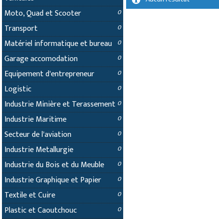
Moto, Quad et Scooter
0
Transport
0
Matériel informatique et bureau
0
Garage accomodation
0
Equipement d'entrepreneur
0
Logistic
0
Industrie Minière et Terassement
0
Industrie Maritime
0
Secteur de l'aviation
0
Industrie Metallurgie
0
Industrie du Bois et du Meuble
0
Industrie Graphique et Papier
0
Textile et Cuire
0
Plastic et Caoutchouc
0